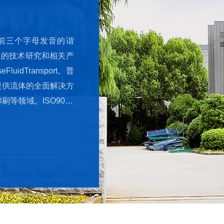
单词的前三个字母发音的谐
送的技术研究和相关产
luidTransport。普
提供流体的全面解决方
等领域。ISO9000