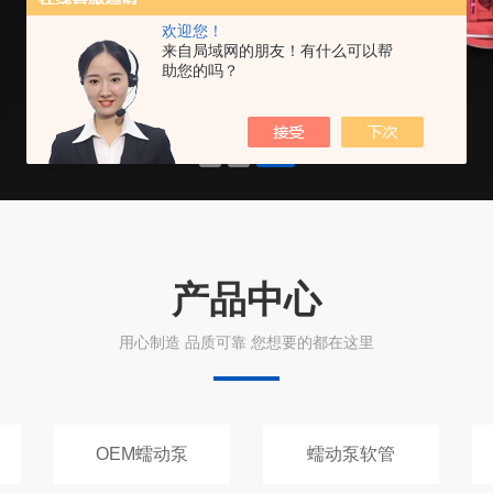
欢迎您！
来自局域网的朋友！有什么可以帮
助您的吗？
产品中心
用心制造 品质可靠 您想要的都在这里
OEM蠕动泵
蠕动泵软管