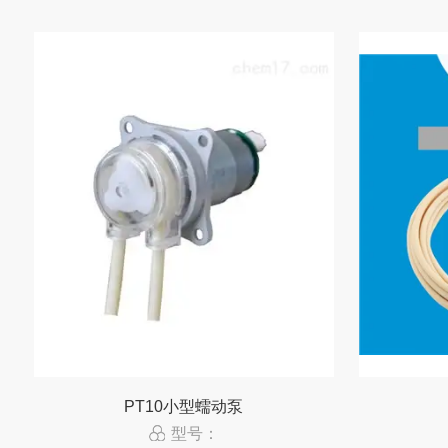
PT10小型蠕动泵
型号：