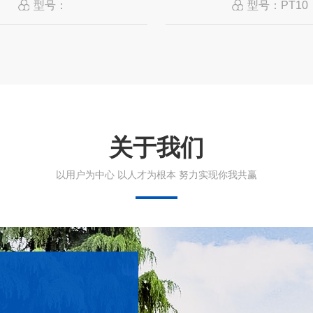
型号：
型号：PT10
关于我们
以用户为中心 以人才为根本 努力实现你我共赢