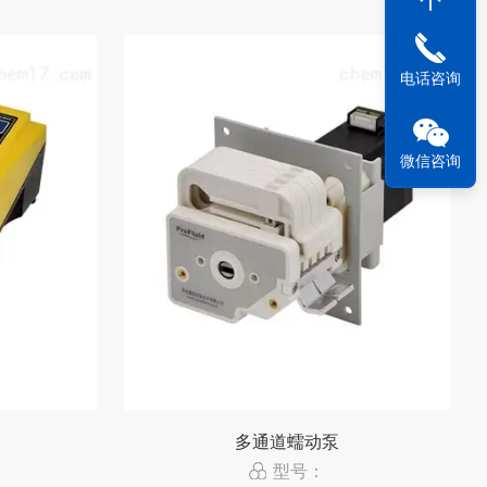
电话咨询
微信咨询
多通道蠕动泵
型号：