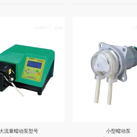
大流量蠕动泵型号
小型蠕动泵