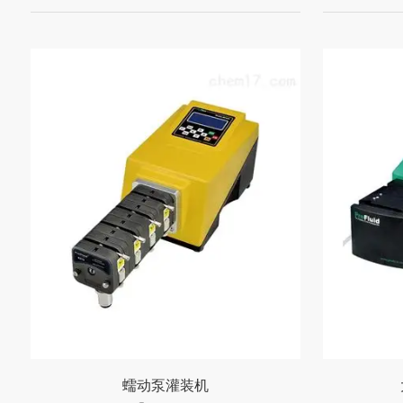
蠕动泵灌装机