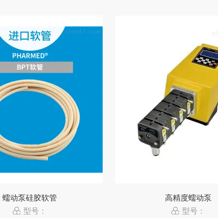
蠕动泵硅胶软管
高精度蠕动泵
型号：
型号：