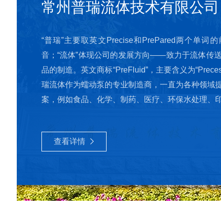
常州普瑞流体技术有限公司
“普瑞”主要取英文Precise和PrePared两个
音；“流体”体现公司的发展方向——致力于流体传
品的制造。英文商标“PreFluid”，主要含义为“PreceseF
瑞流体作为蠕动泵的专业制造商，一直为各种领域
案，例如食品、化学、制药、医疗、环保水处理、印刷
质量体系认证和产...
查看详情