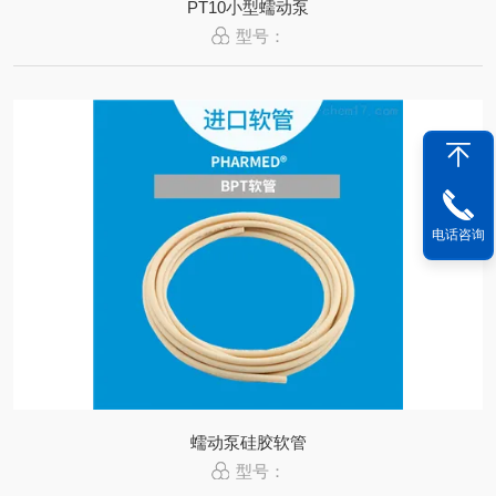
PT10小型蠕动泵
型号：
电话咨询
蠕动泵硅胶软管
型号：