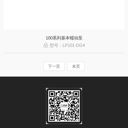
100系列基本蠕动泵
型号：LP101-DG4
下一页
末页