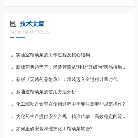
技术文章
Technical ARTICLES
实验室蠕动泵的工作过程及核心结构
新版药典趋势下，灌装管路从“耗材”升级为“药品接触系统”
新版《无菌药品附录》：灌装迈入全过程计量时代
多通道蠕动泵的使用方法分析
化工蠕动泵软管在使用过程中需要注意哪些规范操作?
为化药生产提供安全合规、精准传输、高效稳定的流体过程管理方案
如何正确安装和维护化工蠕动泵软管?