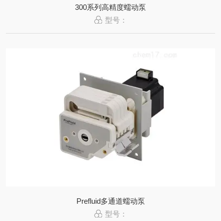
300系列高精度蠕动泵
型号：
Prefluid多通道蠕动泵
型号：