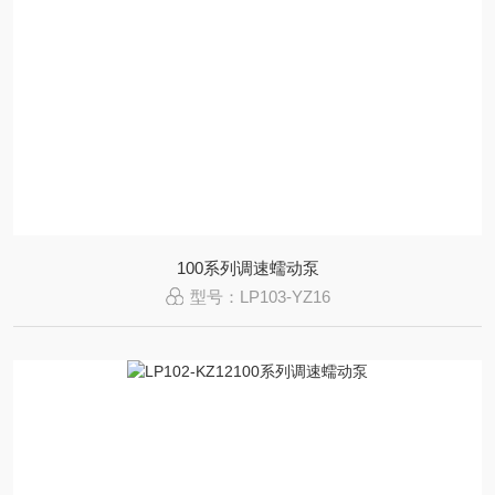
100系列调速蠕动泵
型号：LP103-YZ16