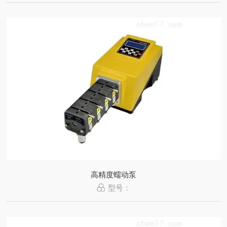
高精度蠕动泵
型号：