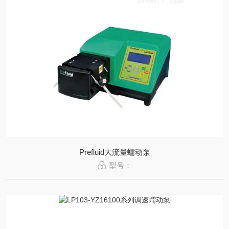
Prefluid大流量蠕动泵
型号：