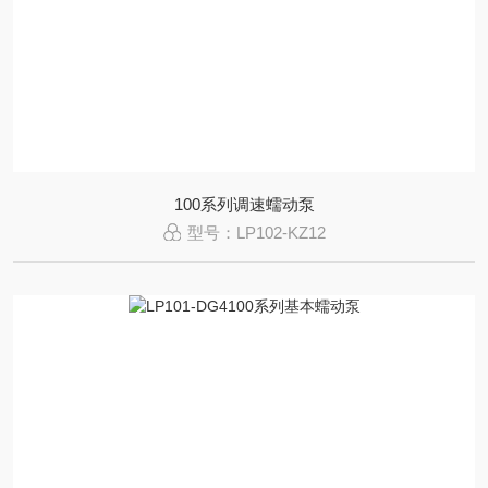
100系列调速蠕动泵
型号：LP102-KZ12