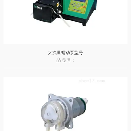
大流量蠕动泵型号
型号：