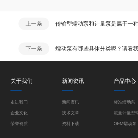
上一条
传输型蠕动泵和计量泵是属于一
下一条
蠕动泵有哪些具体分类呢？请看
关于我们
新闻资讯
产品中心
走进我们
新闻资讯
标准蠕动泵
企业文化
技术文章
流量计量型
荣誉资质
资料下载
OEM蠕动泵