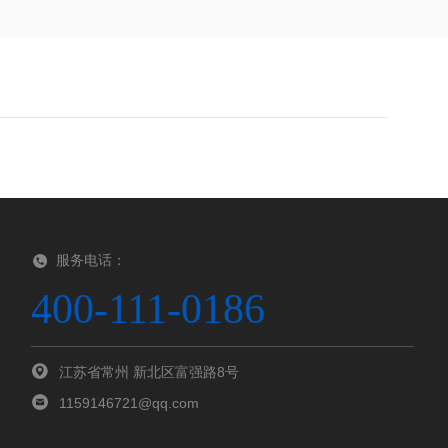
服务电话：
400-111-0186
江苏省常州 新北区富强路8号
1159146721@qq.com