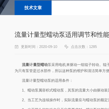
技术文章
流量计量型蠕动泵适用调节和性
更新时间：2020-09-10
点击次数：1285
流量计量型蠕动
泵采用电机来驱动一组辊子转动。辊
为只有泵管是过水部件，所以这种泵的维护和清洁简单方
流量计量型蠕动泵的适用条件：
1、蠕动泵属容积式蠕动泵，其泵的流量大小由驱动装置
2、当工艺为连续操作时，实际流量应与蠕动泵的额定流