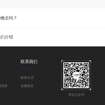
种概念吗？
我们介绍
联系我们
联系方式
蠕动泵
在线留言
关注公众号