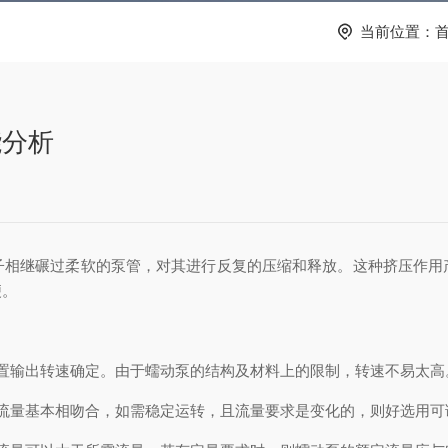
当前位置：
能分析
子相继碾过柔软的泵管，对其进行反复的压缩和释放。这种挤压作用
便。
输出转速确定。由于蠕动泵的结构及材料上的限制，转速不易太高
量基本相吻合，如需稳定运转，且流量要求是变化的，则好选用可