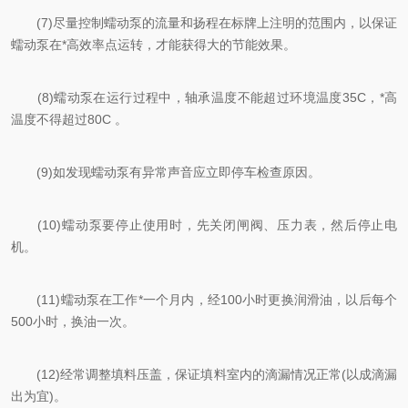
(7)尽量控制蠕动泵的流量和扬程在标牌上注明的范围内，以保证
蠕动泵在*高效率点运转，才能获得大的节能效果。
(8)蠕动泵在运行过程中，轴承温度不能超过环境温度35C，*高
温度不得超过80C 。
(9)如发现蠕动泵有异常声音应立即停车检查原因。
(10)蠕动泵要停止使用时，先关闭闸阀、压力表，然后停止电
机。
(11)蠕动泵在工作*一个月内，经100小时更换润滑油，以后每个
500小时，换油一次。
(12)经常调整填料压盖，保证填料室内的滴漏情况正常(以成滴漏
出为宜)。