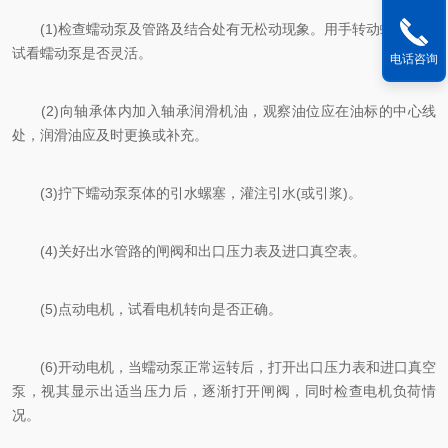
(1)检查蠕动泵及管路及结合处有无松动现象。用手转动蠕动泵，
试看蠕动泵是否灵活。
电话咨询
(2)向轴承体内加入轴承润滑机油，观察油位应在油标的中心线
处，润滑油应及时更换或补充。
(3)拧下蠕动泵泵体的引水螺塞，灌注引水(或引浆)。
(4)关好出水管路的闸阀和出口压力表及进口真空表。
(5)点动电机，试看电机转向是否正确。
(6)开动电机，当蠕动泵正常运转后，打开出口压力表和进口真空
泵，视其显示出适当压力后，逐渐打开闸阀，同时检查电机负荷情
况。