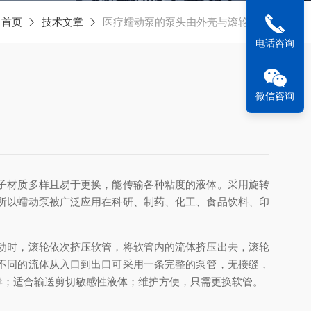
：
首页
技术文章
医疗蠕动泵的泵头由外壳与滚轮组成
电话咨询
微信咨询
子材质多样且易于更换，能传输各种粘度的液体。采用旋转
所以蠕动泵被广泛应用在科研、制药、化工、食品饮料、印
动时，滚轮依次挤压软管，将软管内的流体挤压出去，滚轮
不同的流体从入口到出口可采用一条完整的泵管，无接缝，
毒；适合输送剪切敏感性液体；维护方便，只需更换软管。