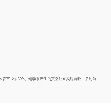
管直径的30%。蠕动泵产生的真空让泵实现自吸，启动前