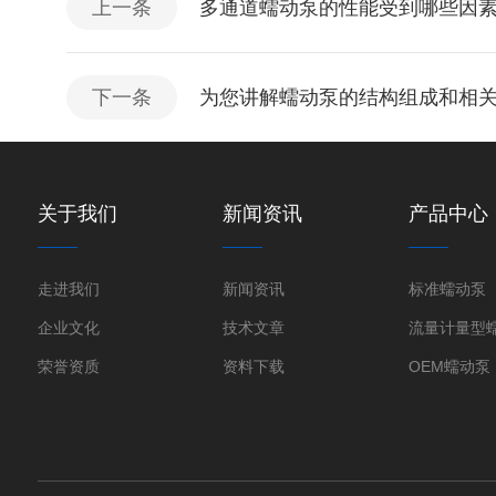
上一条
多通道蠕动泵的性能受到哪些因
下一条
为您讲解蠕动泵的结构组成和相关
关于我们
新闻资讯
产品中心
走进我们
新闻资讯
标准蠕动泵
企业文化
技术文章
流量计量型
荣誉资质
资料下载
OEM蠕动泵