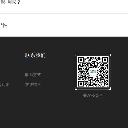
素影响呢？
*性
联系我们
联系方式
蠕动泵
在线留言
关注公众号