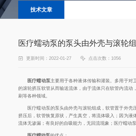
技术文章
医疗蠕动泵的泵头由外壳与滚轮
更新时间：2022-01-27
点击次数：1056
医疗蠕动泵
主要用于各种液体传输和灌装。多用于对
的滚轮挤压软管从而输送流体，由于流体只在软管内流动
刷等各种领域。
医疗蠕动泵的泵头由外壳与滚轮组成，软管置于外壳压块
挤压后，软管恢复原状，产生真空，将流体吸入；因为液
流体无渗漏；有良好的自吸能力，无回流现象；医疗蠕动
医疗蠕动泵
的优点：