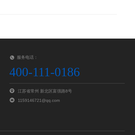
服务电话：
400-111-0186
江苏省常州 新北区富强路8号
1159146721@qq.com