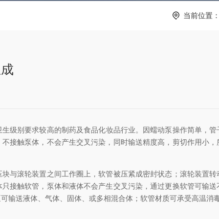
当前位置
组成
卫生级别要求较高的制药及食品化妆品行业。因蠕动泵操作简单，管
，不接触泵体，不会产生交叉污染，同时输送精度高，剪切作用小，
与滚轮装置之间工作圈上，软管被压紧成密封状态；滚轮装置转
体只接触软管，泵体和液体不会产生交叉污染，通过更换软管可输送
泵可输送液体、气体、固体、或多相混合体；软管材质可承受高温消