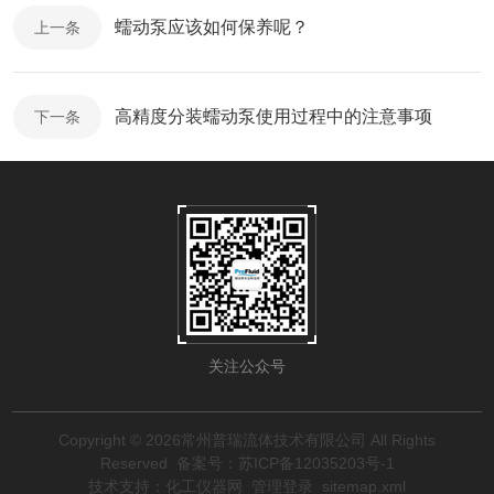
蠕动泵应该如何保养呢？
上一条
高精度分装蠕动泵使用过程中的注意事项
下一条
关注公众号
Copyright © 2026常州普瑞流体技术有限公司 All Rights
Reserved
备案号：苏ICP备12035203号-1
技术支持：
化工仪器网
管理登录
sitemap.xml