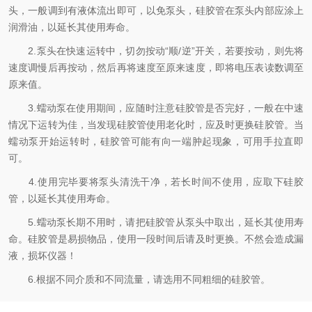
头，一般调到有液体流出即可，以免泵头，硅胶管在泵头内部应涂上
润滑油，以延长其使用寿命。
2.泵头在快速运转中，切勿按动“顺/逆”开关，若要按动，则先将
速度调慢后再按动，然后再将速度至原来速度，即将电压表读数调至
原来值。
3.蠕动泵在使用期间，应随时注意硅胶管是否完好，一般在中速
情况下运转为佳，当发现硅胶管使用老化时，应及时更换硅胶管。当
蠕动泵开始运转时，硅胶管可能有向一端肿起现象，可用手拉直即
可。
4.使用完毕要将泵头清洗干净，若长时间不使用，应取下硅胶
管，以延长其使用寿命。
5.蠕动泵长期不用时，请把硅胶管从泵头中取出，延长其使用寿
命。硅胶管是易损物品，使用一段时间后请及时更换。不然会造成漏
液，损坏仪器！
6.根据不同介质和不同流量，请选用不同粗细的硅胶管。