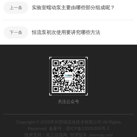
实验室蠕动泵主要由哪些部分组成呢？
上一条
恒流泵初次使用要讲究哪些方法
下一条
关注公众号
Copyright © 2026常州普瑞流体技术有限公司 All Rights
Reserved
备案号：苏ICP备12035203号-1
技术支持：
化工仪器网
管理登录
sitemap.xml