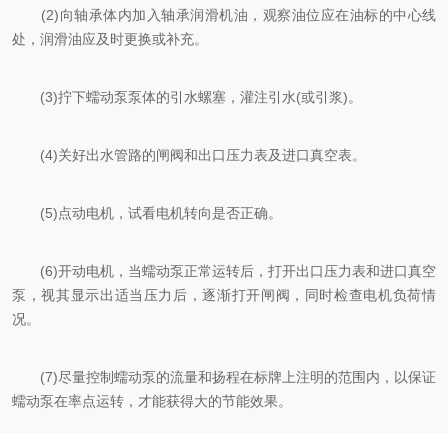
(2)向轴承体内加入轴承润滑机油，观察油位应在油标的中心线
处，润滑油应及时更换或补充。
(3)拧下蠕动泵泵体的引水螺塞，灌注引水(或引浆)。
(4)关好出水管路的闸阀和出口压力表及进口真空表。
(5)点动电机，试看电机转向是否正确。
(6)开动电机，当蠕动泵正常运转后，打开出口压力表和进口真空
泵，视其显示出适当压力后，逐渐打开闸阀，同时检查电机负荷情
况。
(7)尽量控制蠕动泵的流量和扬程在标牌上注明的范围内，以保证
蠕动泵在率点运转，才能获得大的节能效果。