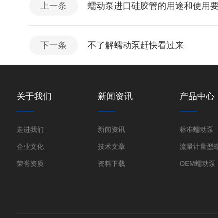
上一条
蠕动泵进口硅胶管的用途和使用
下一条
不了解蠕动泵赶快看过来
关于我们
新闻资讯
产品中心
走进我们
新闻资讯
标准蠕动泵
企业文化
技术文章
流量计量型
荣誉资质
资料下载
OEM蠕动泵