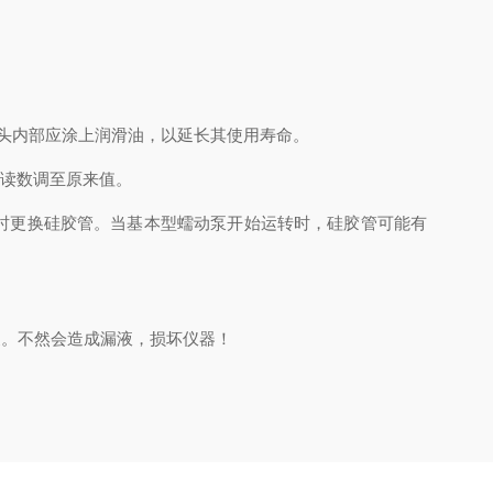
头内部应涂上润滑油，以延长其使用寿命。
表读数调至原来值。
时更换硅胶管。当基本型蠕动泵开始运转时，硅胶管可能有
。不然会造成漏液，损坏仪器！