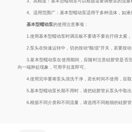
3、高精度：基本型蠕动泵可以根据需要调整泵的流量
4、适用范围广：基本型蠕动泵适用于多种流体，如液体
基本型蠕动泵
的使用注意事项：
1.使用基本型蠕动泵时调压板不要请不要在拧得太紧，以
2.泵头在快速运转中，切勿按动“顺/逆”开关，若要按
3.基本型蠕动泵在使用期间，应随时注意硅胶管是否完
向一端肿起现象，可用手拉直即可。
4.使用完毕要将泵头清洗干净，若长时间不使用，应取
5.基本型蠕动泵长期不用时，请把硅胶管从泵头中取出
6.根据不同介质和不同流量，请选用不同粗细的硅胶管