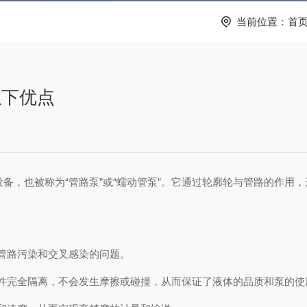
当前位置：
首
以下优点
种常见的泵类设备，也被称为“管路泵”或“蠕动管泵”。它通过轮廓轮与管路
管路污染和交叉感染的问题。
完全隔离，不会发生摩擦或碰撞，从而保证了液体的品质和泵的使