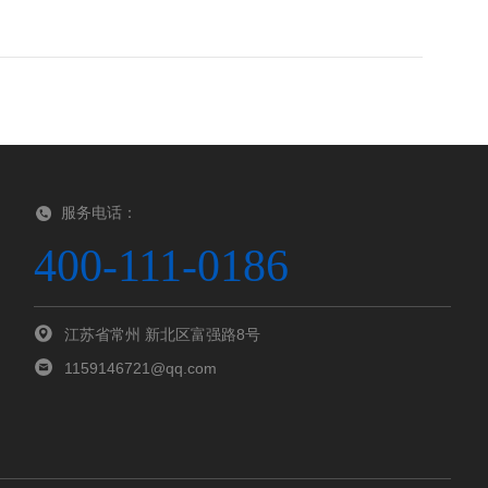
服务电话：
400-111-0186
江苏省常州 新北区富强路8号
1159146721@qq.com