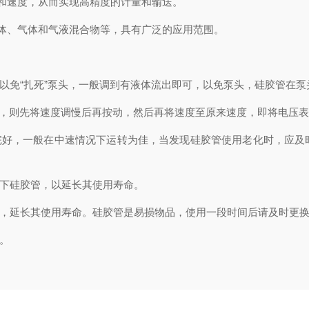
和速度，从而实现高精度的计量和输送。
、气体和气液混合物等，具有广泛的应用范围。
免“扎死”泵头，一般调到有液体流出即可，以免泵头，硅胶管在泵
动，则先将速度调慢后再按动，然后再将速度至原来速度，即将电压
好，一般在中速情况下运转为佳，当发现硅胶管使用老化时，应及
下硅胶管，以延长其使用寿命。
，延长其使用寿命。硅胶管是易损物品，使用一段时间后请及时更换
。