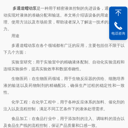
多通道蠕动泵
是一种用于精密液体控制的先进设备，通过蠕动运
动实现对液体的准确分配和输送。本文将介绍该设备的用途、工作原
理、使用方法以及市场前景，帮助读者深入了解这一技术的应用和潜
力。
电话咨询
用途
多通道蠕动泵在各个领域都有广泛的应用，主要包括但不限于以
下几个方面：
实验室研究：用于实验室中的精确液体配制、自动化实验流程和
连续实验操作，提高实验效率和数据准确性。
生物医药：在生物医药领域，用于生物反应器的供给、细胞培养
液的输送以及药物制剂的精确配比，确保生产过程的稳定性和一致
性。
化学工程：在化学工程中，用于各种反应体系的加料、催化剂的
注入以及流程控制，满足不同工艺条件下的液体处理需求。
食品加工：在食品行业中，用于添加剂的注入、调味料的混合以
及食品生产线的流程控制，保证产品质量和口感一致。