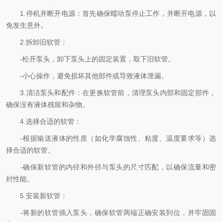
1.停机并断开电源：首先确保蠕动泵停止工作，并断开电源，以
免发生意外。
2.拆卸旧软管：
-松开泵头，卸下泵头上的固定装置，取下旧软管。
-小心操作，避免损坏其他部件或导致液体泄漏。
3.清洁泵头和配件：在更换软管前，清理泵头内部和固定部件，
确保没有液体残留和杂物。
4.选择合适的软管：
-根据输送液体的性质（如化学腐蚀性、粘度、温度要求等）选
择合适的软管。
-确保新软管的内径和外径与泵头的尺寸匹配，以确保流量和密
封性能。
5.安装新软管：
-将新的软管插入泵头，确保软管两端正确安装到位，并牢固固