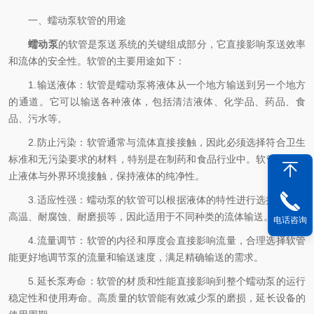
一、蠕动泵软管的用途
蠕动泵
的软管是泵送系统的关键组成部分，它直接影响泵送效率
和流体的安全性。软管的主要用途如下：
1.输送液体：软管是蠕动泵将液体从一个地方输送到另一个地方
的通道。它可以输送各种液体，包括清洁液体、化学品、药品、食
品、污水等。
2.防止污染：软管通常与流体直接接触，因此必须选择符合卫生
标准和无污染要求的材料，特别是在制药和食品行业中。软管能够防
止液体与外界环境接触，保持液体的纯净性。
3.适应性强：蠕动泵的软管可以根据液体的特性进行选择，如耐
高温、耐腐蚀、耐磨损等，因此适用于不同种类的流体输送。
电话咨询
4.流量调节：软管的内径和厚度会直接影响流量，合理选择软管
能更好地调节泵的流量和输送速度，满足精确输送的需求。
5.延长泵寿命：软管的材质和性能直接影响到整个蠕动泵的运行
稳定性和使用寿命。高质量的软管能有效减少泵的磨损，延长设备的