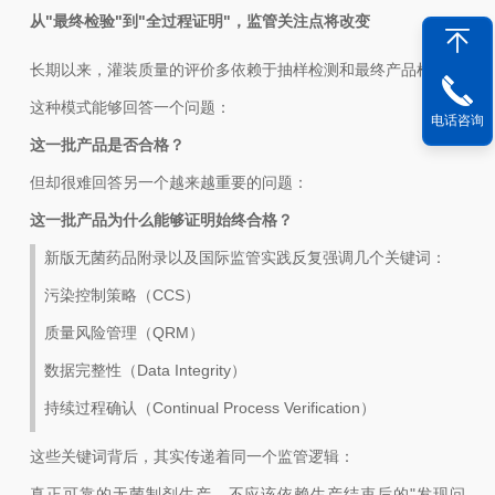
从"最终检验"到"全过程证明"，监管关注点将改变
长期以来，灌装质量的评价多依赖于抽样检测和最终产品检验。
这种模式能够回答一个问题：
电话咨询
这一批产品是否合格？
但却很难回答另一个越来越重要的问题：
这一批产品为什么能够证明始终合格？
新版
无菌药品附录
以及国际监管实践反复强调几个关键词：
污染控制策略（
CCS
）
质量风险管理（QRM）
数据完整性（Data Integrity）
持续过程确认（Continual Process Verification）
这些关键词背后，其实传递着同一个监管逻辑：
真正可靠的无菌制剂生产，不应该依赖生产结束后的"发现问