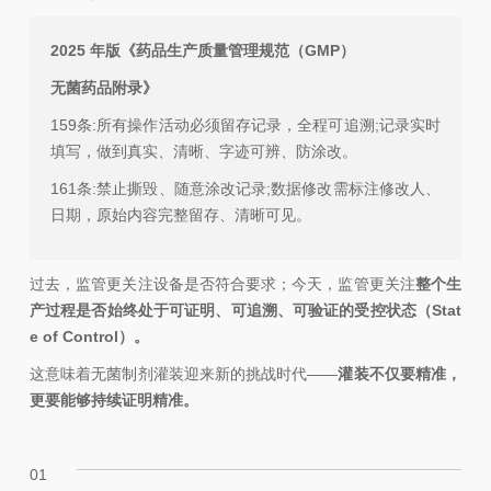
2025 年版《药品生产质量管理规范（GMP）
无菌药品附录》
159条:所有操作活动必须留存记录，全程可追溯;记录实时
填写，做到真实、清晰、字迹可辨、防涂改。
161条:禁止撕毁、随意涂改记录;数据修改需标注修改人、
日期，原始内容完整留存、清晰可见。
过去，监管更关注设备是否符合要求；今天，监管更关注
整个生
产过程是否始终处于可证明、可追溯、可验证的受控状态（Stat
e of Control）。
这意味着无菌制剂灌装迎来新的挑战时代——
灌装不仅要精准，
更要能够持续证明精准
。
01