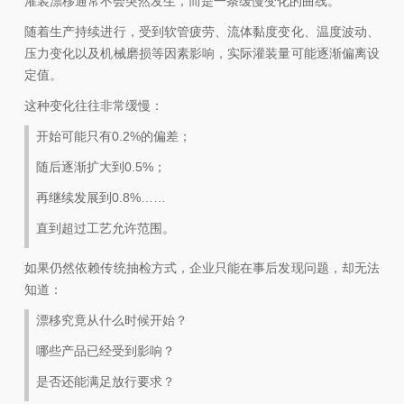
灌装漂移通常不会突然发生，而是一条缓慢变化的曲线。
随着生产持续进行，受到软管疲劳、流体黏度变化、温度波动、
压力变化以及机械磨损等因素影响，实际灌装量可能逐渐偏离设
定值。
这种变化往往非常缓慢：
开始可能只有0.2%的偏差；
随后逐渐扩大到0.5%；
再继续发展到0.8%……
直到超过工艺允许范围。
如果仍然依赖传统抽检方式，企业只能在事后发现问题，却无法
知道：
漂移究竟从什么时候开始？
哪些产品已经受到影响？
是否还能满足放行要求？