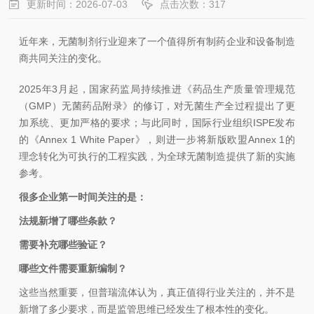
更新时间：2026-07-03
点击次数：317
近年来，无菌制剂行业迎来了一个值得所有制药企业和设备制造
商共同关注的变化。
2025年3月起，国家药监局持续推进《药品生产质量管理规范
（GMP）无菌药品附录》的修订，对无菌生产全过程提出了更
加系统、更加严格的要求；与此同时，国际行业组织
ISPE
发布
的《Annex 1 White Paper》，则进一步将新版欧盟Annex 1的
理念转化为可执行的工程实践，为全球无菌制造提供了新的实施
参考。
很多企业第一时间关注的是：
法规新增了哪些条款？
需要补充哪些验证？
哪些文件需要重新编制？
这些当然重要，但
普瑞流体
认为，真正值得行业关注的，并不是
新增了多少要求，而是监管思维已经发生了根本性的变化。