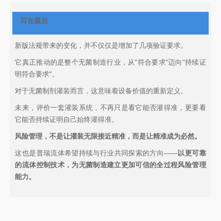
写在最后
新版法规带来的变化，并不仅仅是增加了几项验证要求。
它真正推动的是整个无菌制造行业，从"符合要求"迈向"持续证
明符合要求"。
对于无菌制剂灌装而言，这意味着设备价值的重新定义。
未来，评价一套灌装系统，不再只是看它能否灌得准，更要看
它能否持续证明自己始终灌得准。
风险管理，不是让灌装无限接近精准，而是让精准成为必然。
这也是普瑞流体希望持续与行业共同探索的方向——
以更可靠
的流体控制技术，为无菌制造建立更加可信的全过程风险管理
能力。