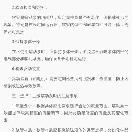
2.软管检查和更换：
软管是蠕动泵的消耗品，应定期检查是否有老化、破损或变形的
现象。特别是在长时间运行后，软管的弹性和耐腐蚀性可能下降，需
要及时更换。
3.保持泵体干燥：
在不使用蠕动泵时，应保持泵体干燥，避免湿气影响泵体内部的
电气部分和驱动系统，确保设备长期稳定运行。
4.检查驱动装置：
驱动装置（如电机）需要定期检查润滑状况和工作温度，防止因
磨损或过热导致故障。
三、选择工业级蠕动泵时的注意事项
1.流量要求：根据具体应用需求选择合适的流量范围。蠕动泵一
般能提供较高精度的流量调节，因此要确定所需的流量及其变化范
围。
2.软管材质：软管材质应根据输送液体的类型选择，比如化学品