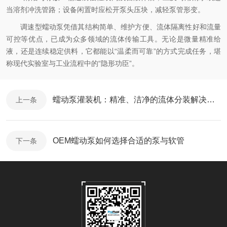
当溶剂冲洗管路；设备闲置时应松开泵头压块，减轻泵管形变。
调速型蠕动泵凭借其结构简单、维护方便、流体隔离性好和流量
可控等优点，已成为众多领域的流体传输工具。无论是微量精准给
液，还是连续稳定供料，它都能以“温柔而可靠”的方式完成任务，堪
称现代实验室与工业流程中的“隐形功臣”。
蠕动泵灌装机：精准、洁净的流体分装解决方案
上一条
OEM蠕动泵如何选择合适的泵与软管
下一条