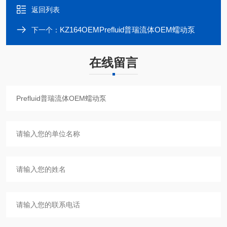
返回列表
KZ164OEMPrefluid普瑞流体OEM蠕动泵
下一个：
在线留言