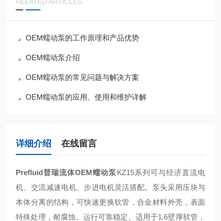
RELATED ARTICLES
OEM蠕动泵的工作原理和产品优势
OEM蠕动泵介绍
OEM蠕动泵的常见问题与解决方案
OEM蠕动泵的应用、使用和维护详解
详细介绍
在线留言
Prefluid普瑞流体OEM蠕动泵
KZ15系列可与经济直流电
机、交流减速电机、步进电机灵活搭配。泵头采用压块与
本体分离的结构，可快速更换软管，合金材料外壳，表面
特殊处理，耐腐蚀。运行可靠稳定。适用于1.6壁厚软管，