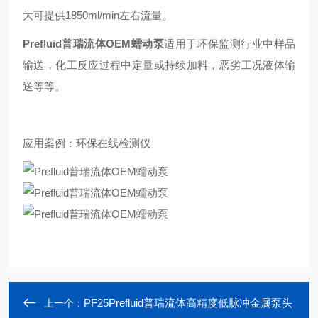
大可提供1850ml/min左右流量。
Prefluid普瑞流体OEM蠕动泵
适用于环保监测行业中样品
输送，化工反应过程中定量或持续加料，恶劣工况液体输
送等等。
应用案例：环保在线检测仪
PF25Prefluid普瑞流体高精度低脉冲金属泵头
上一个：