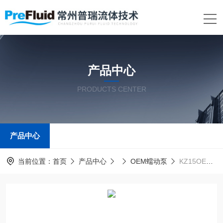
产品中心
PRODUCTS CENTER
产品中心
当前位置：
首页
产品中心
OEM蠕动泵
KZ15OEMPrefluid普瑞流体OEM蠕动泵