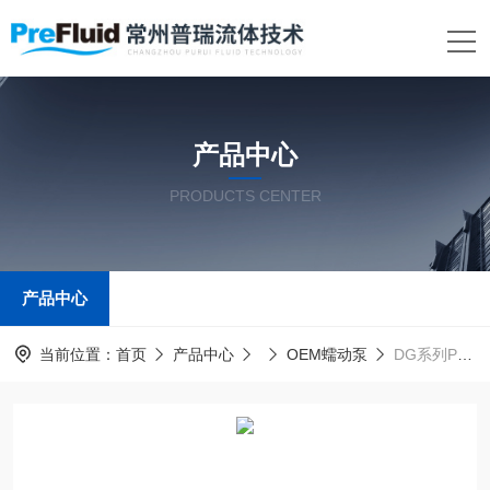
产品中心
PRODUCTS CENTER
产品中心
当前位置：
首页
产品中心
OEM蠕动泵
DG系列Prefluid普瑞流体OEM蠕动泵