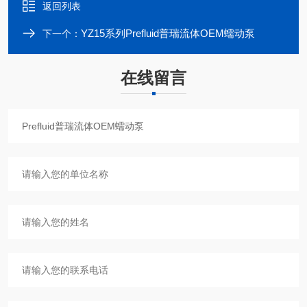
返回列表
YZ15系列Prefluid普瑞流体OEM蠕动泵
下一个：
在线留言