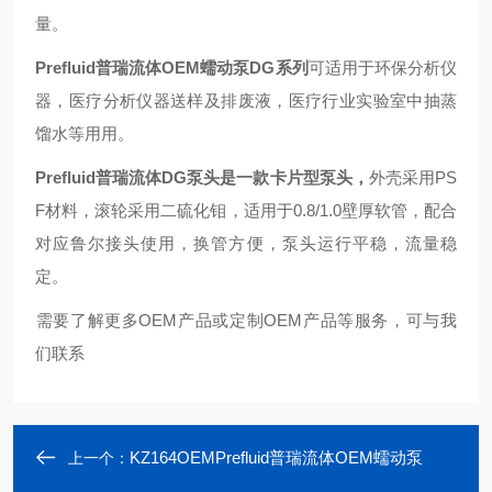
量。
Prefluid普瑞流体OEM蠕动泵DG系列
可适用于环保分析仪
器，医疗分析仪器送样及排废液，医疗行业实验室中抽蒸
馏水等用用。
Prefluid普瑞流体DG泵头是一款卡片型泵头，
外壳采用PS
F材料，滚轮采用二硫化钼，适用于0.8/1.0壁厚软管，配合
对应鲁尔接头使用，换管方便，泵头运行平稳，流量稳
定。
需要了解更多OEM产品或定制OEM产品等服务，可与我
们联系
KZ164OEMPrefluid普瑞流体OEM蠕动泵
上一个：