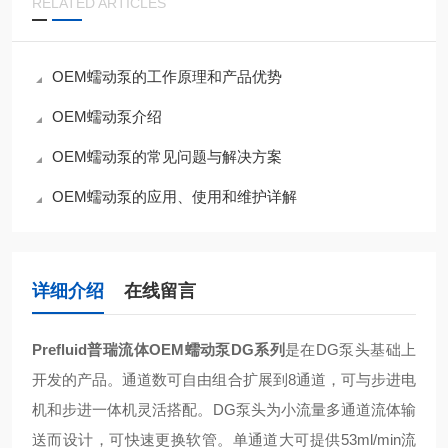
RELATED ARTICLES
OEM蠕动泵的工作原理和产品优势
OEM蠕动泵介绍
OEM蠕动泵的常见问题与解决方案
OEM蠕动泵的应用、使用和维护详解
详细介绍
在线留言
Prefluid普瑞流体OEM蠕动泵DG系列
是在DG泵头基础上
开发的产品。通道数可自由组合扩展到8通道，可与步进电
机和步进一体机灵活搭配。DG泵头为小流量多通道流体输
送而设计，可快速更换软管。单通道大可提供53ml/min流