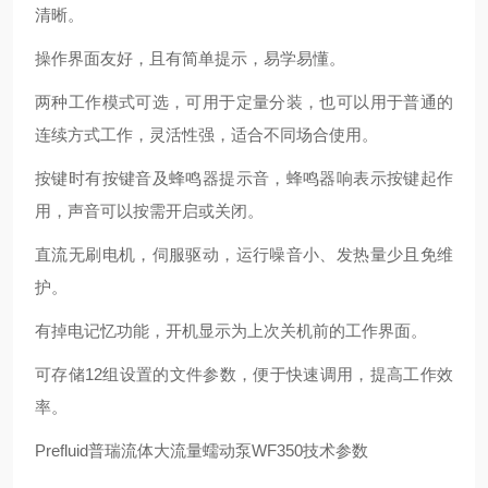
清晰。
操作界面友好，且有简单提示，易学易懂。
两种工作模式可选，可用于定量分装，也可以用于普通的
连续方式工作，灵活性强，适合不同场合使用。
按键时有按键音及蜂鸣器提示音，蜂鸣器响表示按键起作
用，声音可以按需开启或关闭。
直流无刷电机，伺服驱动，运行噪音小、发热量少且免维
护。
有掉电记忆功能，开机显示为上次关机前的工作界面。
可存储12组设置的文件参数，便于快速调用，提高工作效
率。
Prefluid普瑞流体大流量蠕动泵WF350技术参数