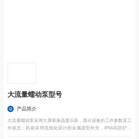
大流量蠕动泵型号
产品简介
大流量蠕动泵采用大屏幕液晶显示器，显示设备的工作参数及工
作状态；机箱采用流线化设计的金属成型外壳，IP56高防护等
级；机壳表面采用进口烤漆处理，美观大方，利于清洁且防腐。