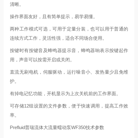
清晰。
操作界面友好，且有简单提示，易学易懂。
两种工作模式可选，可用于定量分装，也可以用于普通的
连续方式工作，灵活性强，适合不同场合使用。
按键时有按键音及蜂鸣器提示音，蜂鸣器响表示按键起作
用，声音可以按需开启或关闭。
直流无刷电机，伺服驱动，运行噪音小、发热量少且免维
护。
有掉电记忆功能，开机显示为上次关机前的工作界面。
可存储12组设置的文件参数，便于快速调用，提高工作效
率。
Prefluid普瑞流体大流量蠕动泵WF350技术参数