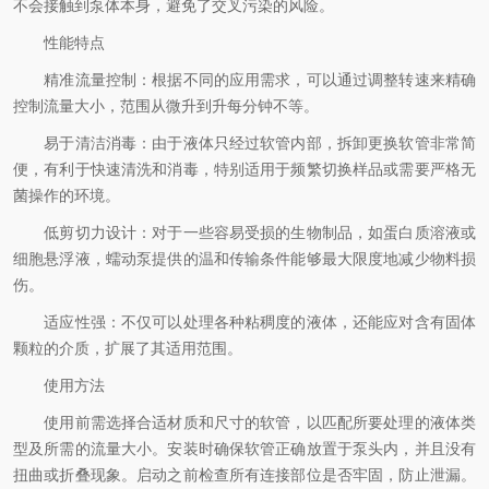
不会接触到泵体本身，避免了交叉污染的风险。
性能特点
精准流量控制：根据不同的应用需求，可以通过调整转速来精确
控制流量大小，范围从微升到升每分钟不等。
易于清洁消毒：由于液体只经过软管内部，拆卸更换软管非常简
便，有利于快速清洗和消毒，特别适用于频繁切换样品或需要严格无
菌操作的环境。
低剪切力设计：对于一些容易受损的生物制品，如蛋白质溶液或
细胞悬浮液，蠕动泵提供的温和传输条件能够最大限度地减少物料损
伤。
适应性强：不仅可以处理各种粘稠度的液体，还能应对含有固体
颗粒的介质，扩展了其适用范围。
使用方法
使用前需选择合适材质和尺寸的软管，以匹配所要处理的液体类
型及所需的流量大小。安装时确保软管正确放置于泵头内，并且没有
扭曲或折叠现象。启动之前检查所有连接部位是否牢固，防止泄漏。