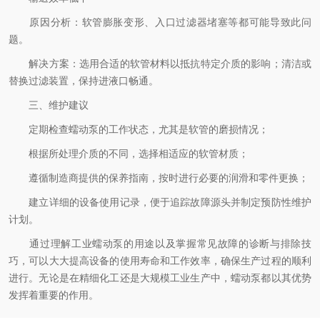
原因分析：软管膨胀变形、入口过滤器堵塞等都可能导致此问
题。
解决方案：选用合适的软管材料以抵抗特定介质的影响；清洁或
替换过滤装置，保持进液口畅通。
三、维护建议
定期检查蠕动泵的工作状态，尤其是软管的磨损情况；
根据所处理介质的不同，选择相适应的软管材质；
遵循制造商提供的保养指南，按时进行必要的润滑和零件更换；
建立详细的设备使用记录，便于追踪故障源头并制定预防性维护
计划。
通过理解工业蠕动泵的用途以及掌握常见故障的诊断与排除技
巧，可以大大提高设备的使用寿命和工作效率，确保生产过程的顺利
进行。无论是在精细化工还是大规模工业生产中，蠕动泵都以其优势
发挥着重要的作用。