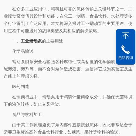
在众多工业应用中，精确且可靠的流体传输是关键环节之一。工
业蠕动泵凭借其设计和功能，在化工、制药、食品饮料、水处理等多
个行业得到了广泛应用。本文将深入探讨工业蠕动泵的主要用途、使
用过程中可能遇到的故障类型及其相应的解决策略。
一、
工业蠕动泵
的主要用途
化学品输送
电话咨询
蠕动泵能够安全地输送各种腐蚀性或高粘度的化学物质，包括酸
碱溶液、溶剂等，而不会对泵体造成损害。这使得它成为实验室及生
产线上的理想选择。
医药制造
在制药行业中，蠕动泵用于精确计量药物成分，并确保无菌环境
下的液体转移，防止交叉污染。
食品与饮料加工
由于其工作原理避免了泵内部件直接接触流体，因此非常适合于
需要卫生标准高的食品饮料行业，如糖浆、果汁等物料的输送。