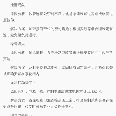
泄漏现象
原因分析：软管连接处密封不良，或是泵速设置过高造成软管过
度拉伸。
解决方案：加强接口部位的密封措施；根据实际需求合理设定泵
速，避免超负荷运行。
噪音增大
原因分析：轴承磨损、泵壳松动或软管未正确安装均可引起异常
声响。
解决方案：及时更换损坏部件；紧固所有固定螺丝，并确保软管
被正确安置在泵轮槽内。
无法启动或停止
原因分析：电源问题、控制电路故障或电机本身出现状况。
解决方案：首先检查电源连接是否正常；排查控制系统是否存在
短路等问题；必要时联系专业人员检修电机。
输送效率低下