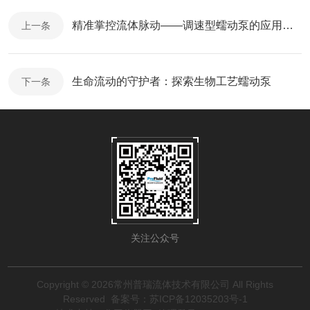
精准掌控流体脉动——调速型蠕动泵的应用与维护全攻略
上一条
生命流动的守护者：探索生物工艺蠕动泵
下一条
关注公众号
Copyright © 2026常州普瑞流体技术有限公司 All Rights
Reserved
备案号：苏ICP备12035203号-1